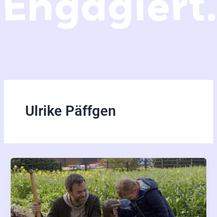
Ulrike Päffgen