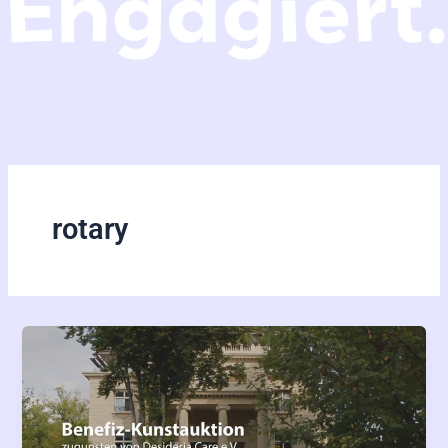
rotary