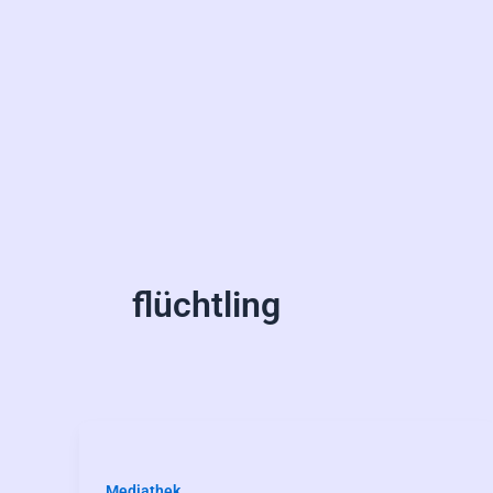
flüchtling
Mediathek