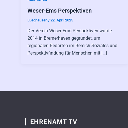
Weser-Ems Perspektiven
Lueghausen
/
22. April 2025
Der Verein Weser-Ems Perspektiven wurde
2014 in Bremerhaven gegründet, um
regionalen Bedarfen im Bereich Soziales und
Perspektivfindung für Menschen mit […]
EHRENAMT TV