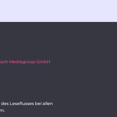
lbach Mediagroup GmbH
des Leseflusses bei allen
rm.