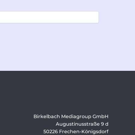
Birkelbach Mediagroup GmbH
Augustinusstraße 9 d
50226 Frechen-Königsdorf