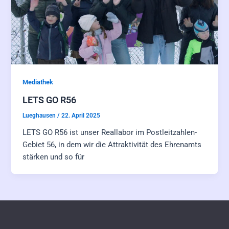
Mediathek
LETS GO R56
Lueghausen
/
22. April 2025
LETS GO R56 ist unser Reallabor im Postleitzahlen-
Gebiet 56, in dem wir die Attraktivität des Ehrenamts
stärken und so für