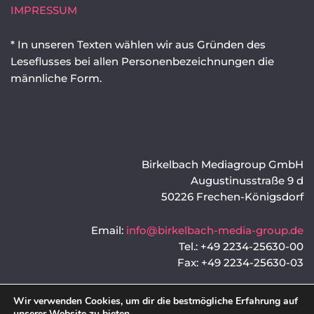
IMPRESSUM
* In unseren Texten wählen wir aus Gründen des
Leseflusses bei allen Personenbezeichnungen die
männliche Form.
Birkelbach Mediagroup GmbH
Augustinusstraße 9 d
50226 Frechen-Königsdorf
Email:
info@birkelbach-media-group.de
Tel.: +49 2234-25630-00
Fax: +49 2234-25630-03
©2025 Birkelbach Mediagroup GmbH
Wir verwenden Cookies, um dir die bestmögliche Erfahrung auf
unserer Website zu bieten.