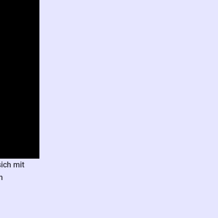
sich mit
h