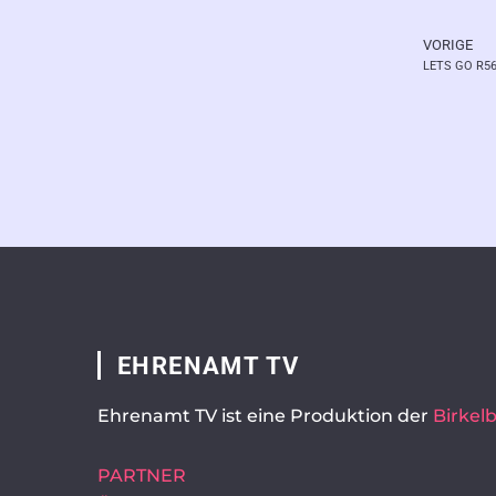
VORIGE
Zurüc
LETS GO R5
EHRENAMT TV
Ehrenamt TV ist eine Produktion der
Birke
PARTNER