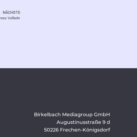
NÄCHSTE
Nächster
nes Vollbehr
Birkelbach Mediagroup GmbH
Augustinusstraße 9 d
50226 Frechen-Königsdorf