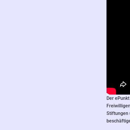
Der ePunkt 
Freiwillige
Stiftungen 
beschäftig