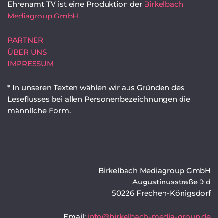
Ehrenamt TV ist eine Produktion der
Birkelbach
Mediagroup GmbH
PARTNER
ÜBER UNS
IMPRESSUM
* In unseren Texten wählen wir aus Gründen des
Leseflusses bei allen Personenbezeichnungen die
männliche Form.
Birkelbach Mediagroup GmbH
Augustinusstraße 9 d
50226 Frechen-Königsdorf
Email:
info@birkelbach-media-group.de