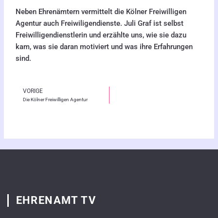
Neben Ehrenämtern vermittelt die Kölner Freiwilligen
Agentur auch Freiwiligendienste. Juli Graf ist selbst
Freiwilligendienstlerin und erzählte uns, wie sie dazu
kam, was sie daran motiviert und was ihre Erfahrungen
sind.
VORIGE
Zurück
Die Kölner Freiwilligen Agentur
EHRENAMT TV