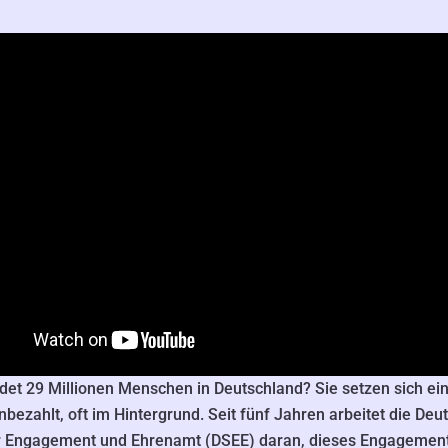
det 29 Millionen Menschen in Deutschland? Sie setzen sich ei
 unbezahlt, oft im Hintergrund. Seit fünf Jahren arbeitet die Deu
ür Engagement und Ehrenamt (DSEE) daran, dieses Engagement 