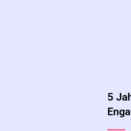
5 Ja
Enga