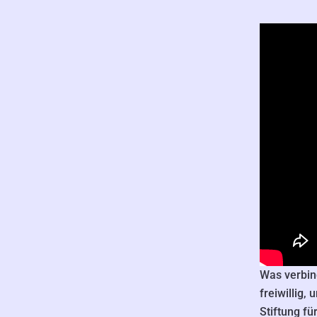
Was verbin
freiwillig,
Stiftung f